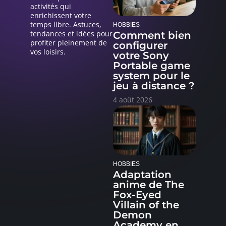
activités qui
enrichissent votre
temps libre. Astuces,
HOBBIES
tendances et idées pour
Comment bien
profiter pleinement de
configurer
vos loisirs.
votre Sony
Portable game
system pour le
jeu à distance ?
4 août 2026
HOBBIES
Adaptation
anime de The
Fox-Eyed
Villain of the
Demon
Academy en