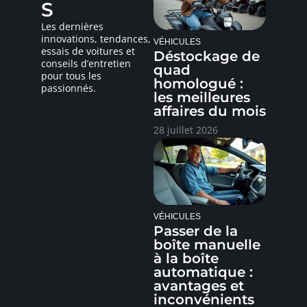
S
Les dernières
innovations, tendances,
VÉHICULES
essais de voitures et
Déstockage de
conseils d’entretien
quad
pour tous les
homologué :
passionnés.
les meilleures
affaires du mois
28 juillet 2026
VÉHICULES
Passer de la
boîte manuelle
à la boîte
automatique :
avantages et
inconvénients