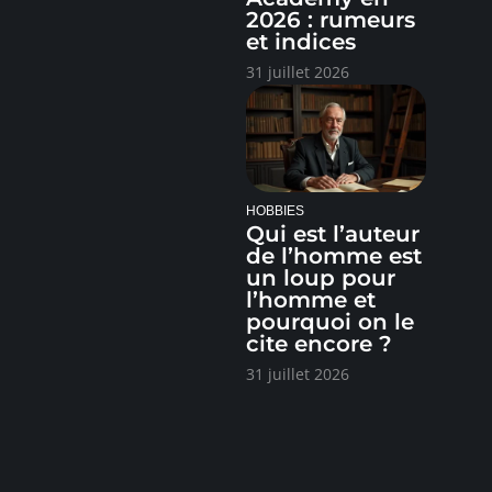
2026 : rumeurs
et indices
31 juillet 2026
HOBBIES
Qui est l’auteur
de l’homme est
un loup pour
l’homme et
pourquoi on le
cite encore ?
31 juillet 2026