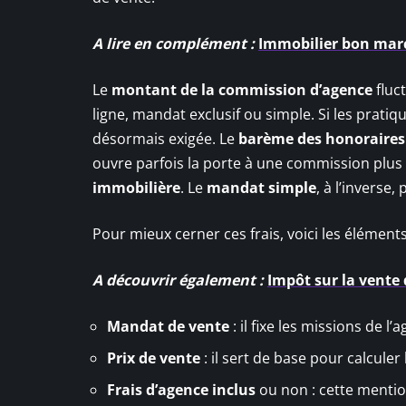
A lire en complément :
Immobilier bon march
Le
montant de la commission d’agence
fluc
ligne, mandat exclusif ou simple. Si les pratiq
désormais exigée. Le
barème des honoraires
ouvre parfois la porte à une commission plu
immobilière
. Le
mandat simple
, à l’inverse
Pour mieux cerner ces frais, voici les éléments
A découvrir également :
Impôt sur la vente 
Mandat de vente
: il fixe les missions de l’a
Prix de vente
: il sert de base pour calculer
Frais d’agence inclus
ou non : cette mention