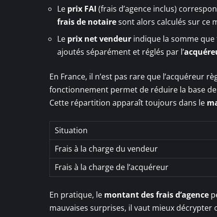
Le
prix FAI
(frais d’agence inclus) correspon
frais de notaire
sont alors calculés sur ce 
Le
prix net vendeur
indique la somme que t
ajoutés séparément et réglés par l’
acquére
En France, il n’est pas rare que l’acquéreur rè
fonctionnement permet de réduire la base de
Cette répartition apparaît toujours dans le
ma
Situation
Frais à la charge du vendeur
Frais à la charge de l’acquéreur
En pratique, le
montant des frais d’agence
pè
mauvaises surprises, il vaut mieux décrypter