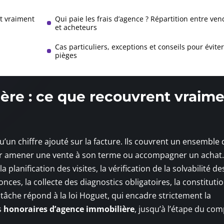
nt vraiment
Qui paie les frais d’agence ? Répartition entre ve
et acheteurs
Cas particuliers, exceptions et conseils pour éviter
pièges
ère : ce que recouvrent vraim
’un chiffre ajouté sur la facture. Ils couvrent un ensemble 
 amener une vente à son terme ou accompagner un achat.
 planification des visites, la vérification de la solvabilité de
onces, la collecte des diagnostics obligatoires, la constituti
tâche répond à la loi Hoguet, qui encadre strictement la
s
honoraires d’agence immobilière
, jusqu’à l’étape du co