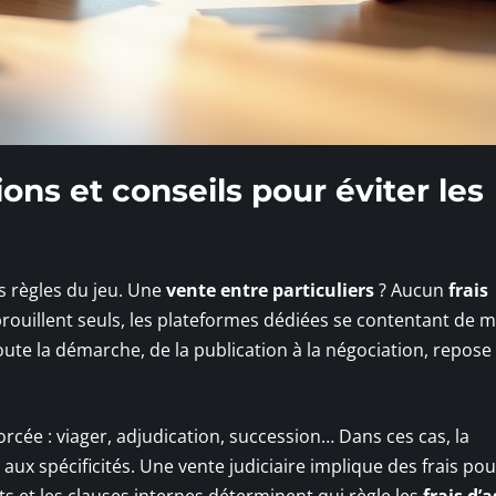
ions et conseils pour éviter les
 règles du jeu. Une
vente entre particuliers
? Aucun
frais
brouillent seuls, les plateformes dédiées se contentant de m
oute la démarche, de la publication à la négociation, repose
rcée : viager, adjudication, succession… Dans ces cas, la
aux spécificités. Une vente judiciaire implique des frais pou