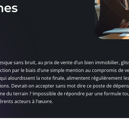
mes
sque sans bruit, au prix de vente d’un bien immobilier, gli
tion par le biais d’une simple mention au compromis de ve
ui alourdissent la note finale, alimentent régulièrement le
ions. Devrait-on accepter sans mot dire ce poste de dépens
 du terrain ? Impossible de répondre par une formule tout
fférents acteurs à l’œuvre.