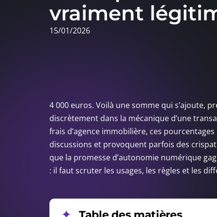
vraiment légiti
15/01/2026
4 000 euros. Voilà une somme qui s’ajoute, pre
discrètement dans la mécanique d’une transac
frais d’agence immobilière, ces pourcentages q
discussions et provoquent parfois des crispat
que la promesse d’autonomie numérique gagne
: il faut scruter les usages, les règles et les di
Table des matières