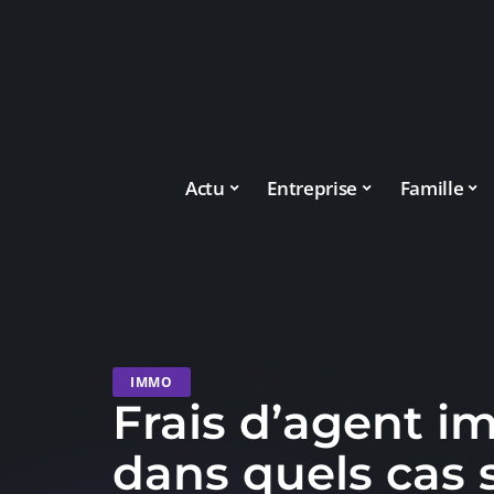
Actu
Entreprise
Famille
IMMO
Frais d’agent im
dans quels cas s