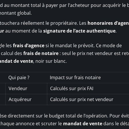
d au montant total à payer par l’acheteur pour acquérir le b
montant global.
ouchera réellement le propriétaire. Les
honoraires d’age
ur
au moment de la
signature de l’acte authentique
.
gle les
frais d’agence
si le mandat le prévoit. Ce mode de
 calcul des
frais de notaire
: seul le prix net vendeur est re
ndat de vente
, noir sur blanc.
Qui paie ?
Impact sur frais notaire
Vendeur
Calculés sur prix FAI
Acquéreur
Calculés sur prix net vendeur
se directement sur le budget total de l’opération. Pour évit
 chaque annonce et scruter le
mandat de vente
dans le déta