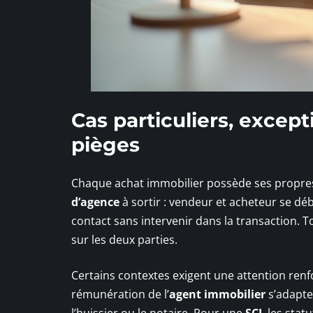
Cas particuliers, except
pièges
Chaque achat immobilier possède ses propres
d’agence
à sortir : vendeur et acheteur se dé
contact sans intervenir dans la transaction. T
sur les deux parties.
Certains contextes exigent une attention renfo
rémunération de l’
agent immobilier
s’adapte 