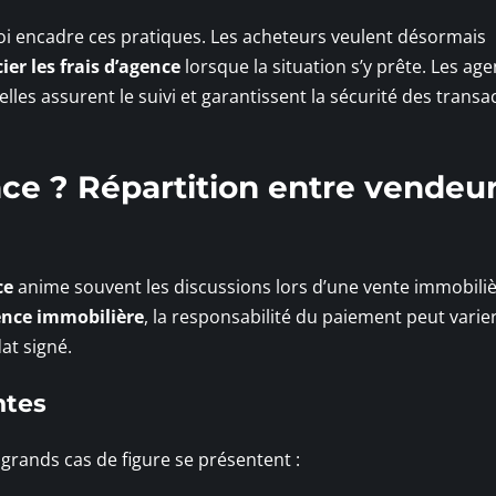
a loi encadre ces pratiques. Les acheteurs veulent désormais
ier les frais d’agence
lorsque la situation s’y prête. Les age
 elles assurent le suivi et garantissent la sécurité des transa
nce ? Répartition entre vendeur
ce
anime souvent les discussions lors d’une vente immobiliè
nce immobilière
, la responsabilité du paiement peut varie
at signé.
ntes
 grands cas de figure se présentent :