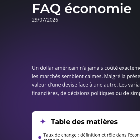
FAQ économie
29/07/2026
Un dollar américain n’a jamais coûté exacte
les marchés semblent calmes. Malgré la prése
valeur d’une devise face à une autre. Les vari
financières, de décisions politiques ou de sim
Table des matières
Taux de change : définition et rôle dans l’éco