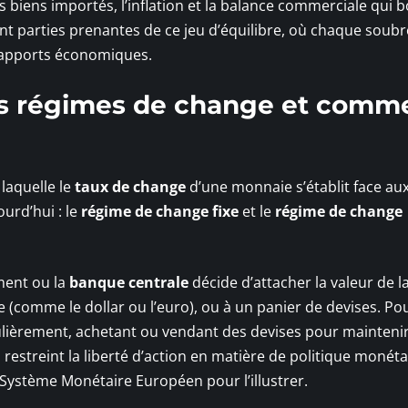
 biens importés, l’inflation et la balance commerciale qui 
nt parties prenantes de ce jeu d’équilibre, où chaque soub
 rapports économiques.
nts régimes de change et comm
laquelle le
taux de change
d’une monnaie s’établit face au
urd’hui : le
régime de change fixe
et le
régime de change
ment ou la
banque centrale
décide d’attacher la valeur de l
(comme le dollar ou l’euro), ou à un panier de devises. Pou
égulièrement, achetant ou vendant des devises pour maintenir
s restreint la liberté d’action en matière de politique monéta
n Système Monétaire Européen pour l’illustrer.