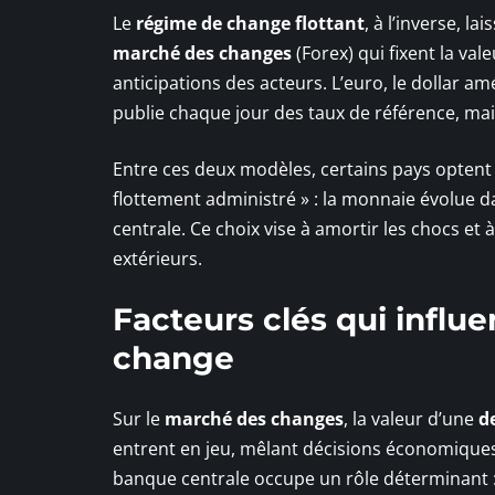
Le
régime de change flottant
, à l’inverse, lai
marché des changes
(Forex) qui fixent la va
anticipations des acteurs. L’euro, le dollar am
publie chaque jour des taux de référence, ma
Entre ces deux modèles, certains pays optent
flottement administré » : la monnaie évolue d
centrale. Ce choix vise à amortir les chocs et 
extérieurs.
Facteurs clés qui influe
change
Sur le
marché des changes
, la valeur d’une
d
entrent en jeu, mêlant décisions économiques
banque centrale occupe un rôle déterminant 