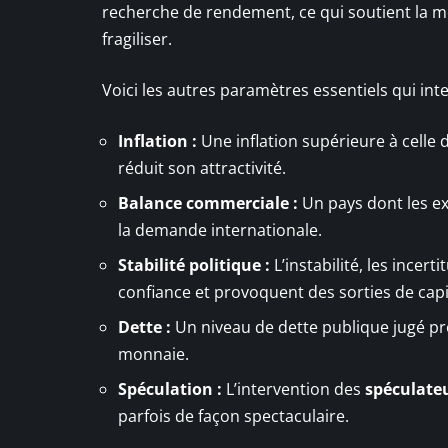
recherche de rendement, ce qui soutient la mon
fragiliser.
Voici les autres paramètres essentiels qui in
Inflation :
Une inflation supérieure à celle
réduit son attractivité.
Balance commerciale :
Un pays dont les ex
la demande internationale.
Stabilité politique :
L’instabilité, les incert
confiance et provoquent des sorties de capi
Dette :
Un niveau de dette publique jugé préo
monnaie.
Spéculation :
L’intervention des
spéculate
parfois de façon spectaculaire.