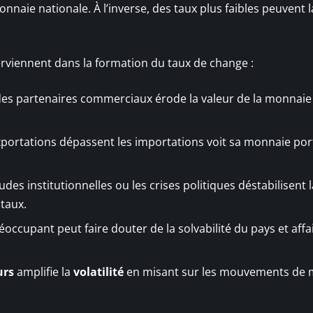
naie nationale. À l’inverse, des taux plus faibles peuvent l
terviennent dans la formation du taux de change :
 des partenaires commerciaux érode la valeur de la monnaie
portations dépassent les importations voit sa monnaie por
itudes institutionnelles ou les crises politiques déstabilisent 
taux.
ccupant peut faire douter de la solvabilité du pays et affai
urs
amplifie la
volatilité
en misant sur les mouvements de 