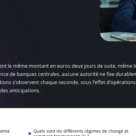
ment le même montant en euros deux jours de suite, même 
nce de banques centrales, aucune autorité ne fixe durable
ations s’observent chaque seconde, sous l’effet d’opérations
ples anticipations.
nomie
Quels sont les différents régimes de change et