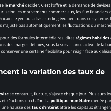
sse le
marché
décider. C’est l’offre et la demande de devises 
leur, selon les mouvements commerciaux, les flux financiers 
éricain, le yen ou la livre sterling évoluent dans ce système.
is n’ajuste pas automatiquement les fluctuations du marché
 pour des formules intermédiaires, dites
régimes hybrides
ans des marges définies, sous la surveillance active de la b
à conserver une certaine flexibilité pour réagir face aux aléa
ncent la variation des taux de
evise
se construit, fluctue, s’ajuste chaque jour. Plusieurs le
 et réactions en chaîne. La
politique monétaire
menée par
: une hausse des
taux d’intérêt
attire les capitaux étrangers