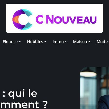
Finance
Hobbies
Immo
Maison
Mode
: qui le
omment ?