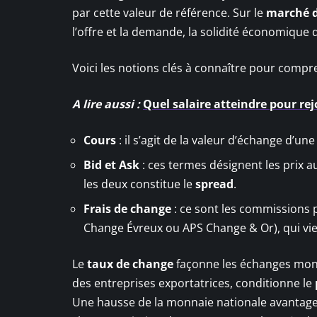
par cette valeur de référence. Sur le
marché d
l’offre et la demande, la solidité économique 
Voici les notions clés à connaître pour comp
A lire aussi :
Quel salaire atteindre pour rejo
Cours
: il s’agit de la valeur d’échange d’u
Bid et Ask
: ces termes désignent les prix a
les deux constitue le
spread
.
Frais de change
: ce sont les commissions
Change Évreux ou APS Change & Or), qui vi
Le
taux de change
façonne les échanges mond
des entreprises exportatrices, conditionne le
Une hausse de la monnaie nationale avantagera