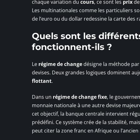
chaque variation du
cours
, ce sont les
prix
des
Les multinationales comme les particuliers so
de l’euro ou du dollar redessine la carte des
Quels sont les différe
fonctionnent-ils ?
Le
régime de change
désigne la méthode par 
devises. Deux grandes logiques dominent aujo
flottant
.
Dans un
régime de change fixe
, le gouverne
monnaie nationale à une autre devise majeure 
cet objectif, la banque centrale intervient r
prédéfini. Ce système crée de la stabilité, mai
peut citer la zone franc en Afrique ou l’ancie