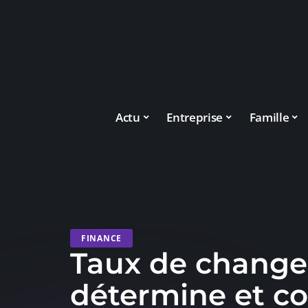
Actu
Entreprise
Famille
FINANCE
Taux de change 
détermine et c