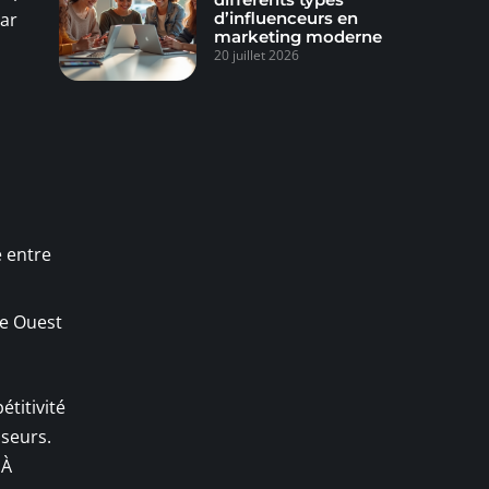
d’influenceurs en
par
marketing moderne
20 juillet 2026
e entre
me Ouest
étitivité
sseurs.
 À