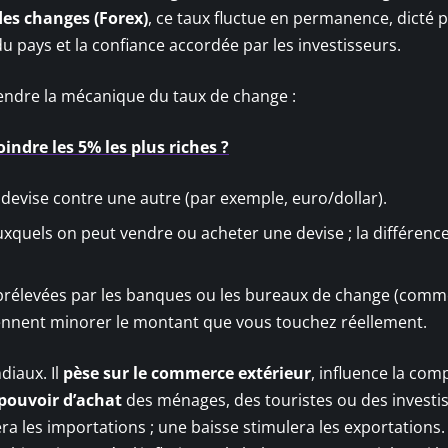
es changes (Forex)
, ce taux fluctue en permanence, dicté 
du pays et la confiance accordée par les investisseurs.
rendre la mécanique du taux de change :
indre les 5% les plus riches ?
ne devise contre une autre (par exemple, euro/dollar).
uxquels on peut vendre ou acheter une devise ; la différenc
 prélevées par les banques ou les bureaux de change (com
ennent minorer le montant que vous touchez réellement.
iaux. Il
pèse sur le commerce extérieur
, influence la comp
pouvoir d’achat
des ménages, des touristes ou des investi
 les importations ; une baisse stimulera les exportations.