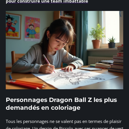
pour construire une team imbattable
Personnages Dragon Ball Z les plus
demandés en coloriage
Tous les personnages ne se valent pas en termes de plaisir
de coloriage. Un dessin de Piccolo avec ses nuances de vert