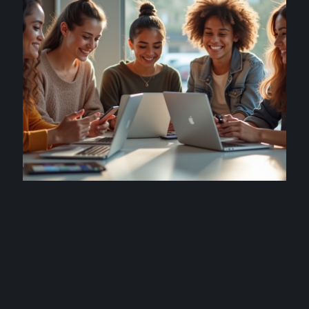
ENTREPRISE
Comprendre les différents types d’influenceurs en
marketing moderne
20 juillet 2026