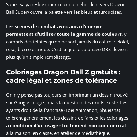
Super Saiyan Blue (pour ceux qui débordent vers Dragon
Ball Super) ouvre la palette vers les bleus et turquoises.
Les scènes de combat avec aura d’énergie
permettent d’utiliser toute la gamme de couleurs
, y
compris des teintes qu’on ne sort jamais du coffret : violet,
rose, bleu électrique. C’est là que le coloriage DBZ devient
plus qu’un simple remplissage.
Coloriages Dragon Ball Z gratuits :
cadre légal et zones de tolérance
On n’y pense pas toujours en imprimant un dessin trouvé
sur Google Images, mais la question des droits existe. Les
ayants droit de la franchise (Toei Animation, Shueisha)
tolèrent généralement les dessins de fans et les coloriages
à condition d’un usage strictement non commercial
:
à la maison, en classe, en atelier de médiathèque.